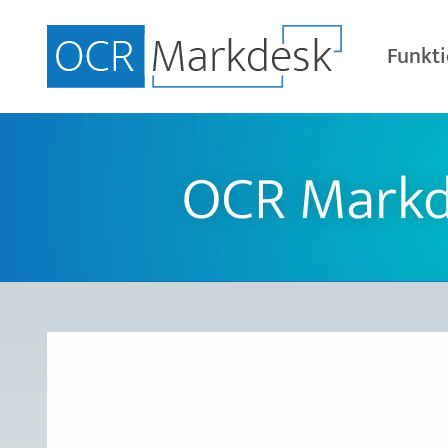
Direkt
zum
Funkt
Inhalt