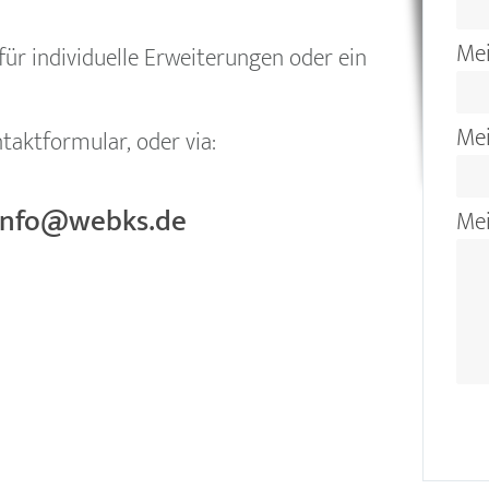
Mei
für individuelle Erweiterungen oder ein
Me
taktformular, oder via:
info@webks.de
Mei
Bea
Spa