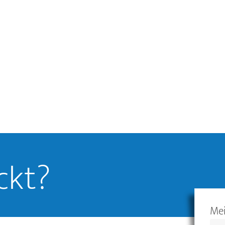
ckt?
Me