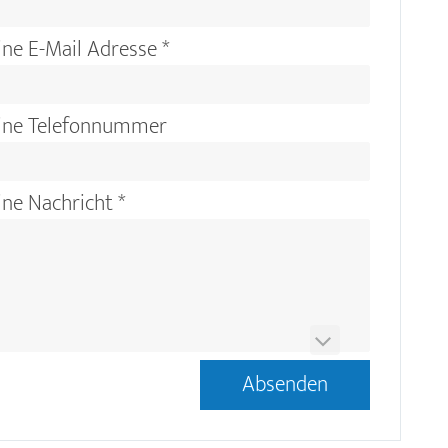
ne E-Mail Adresse
*
ine Telefonnummer
ne Nachricht
*
ntworten Sie bitte diese Frage zum
mschutz.